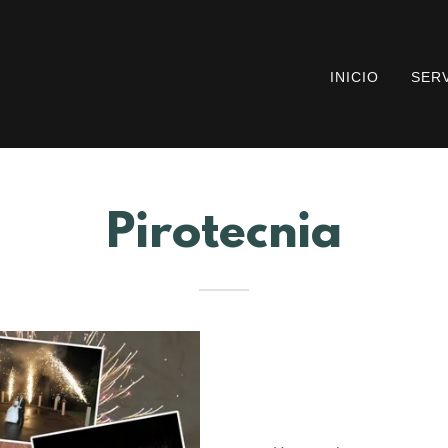
INICIO
SER
Pirotecnia