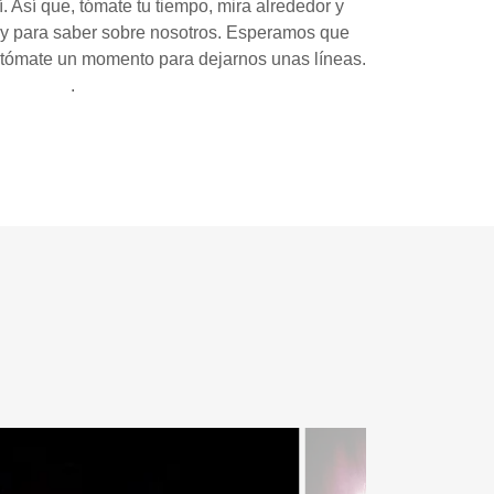
 Así que, tómate tu tiempo, mira alrededor y
ay para saber sobre nosotros. Esperamos que
 y tómate un momento para dejarnos unas líneas.
.