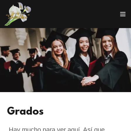
Grados
Hay mucho para ver aquí. Así que,