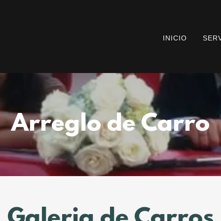
INICIO
SER
Arreglo de Carro
Galeria de Carros